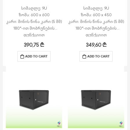
სიმაღლე: 9U
სიმაღლე: 9U
ზომა: 600 x 600
ზომა: 600 x 450
კარი: მინის წინა კარი (5 მმ)
კარი: მინის წინა კარი (5 მმ)
180°-ით მობრუნების
180°-ით მობრუნების
ფუნქციით
ფუნქციით
გვერდით პანელები:
გვერდით პანელები:
390,75
₾
349,60
₾
მოხსნადი გვერდითი
მოხსნადი გვერდითი
პანელები საკეტით
პანელები საკეტით
ADD TO CART
ADD TO CART
ზედა ნაწილი:…
ზედა ნაწილი:…