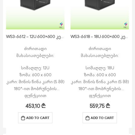
WS3-6612 – 12U 600×600 კედლის რეკი
WS3-6618 – 18U 600×600 კედლის რეკი
ძირითადი
ძირითადი
მახასიათებლები:
მახასიათებლები:
სიმაღლე: 12U
სიმაღლე: 18U
ზომა: 600 x 600
ზომა: 600 x 600
კარი: მინის წინა კარი (5 მმ)
კარი: მინის წინა კარი (5 მმ)
180°-ით მობრუნების
180°-ით მობრუნების
ფუნქციით
ფუნქციით
გვერდით პანელები:
გვერდით პანელები:
453,10
₾
559,75
₾
მოხსნადი გვერდითი
მოხსნადი გვერდითი
პანელები საკეტით
პანელები საკეტით
ADD TO CART
ADD TO CART
ზედა ნაწილი: 1 x კაბელის
ზედა ნაწილი: 1 x კაბელის
შესასვლელი…
შესასვლელი…