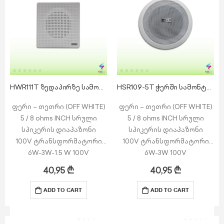
HWR111T ზედაპირზე სამონტაჟო დინამიკი
HSR109-5T ჭერში სამონტაჟო დინამიკი
ფერი – თეთრი (OFF WHITE)
ფერი – თეთრი (OFF WHITE)
5 / 8 ohms INCH სრული
5 / 8 ohms INCH სრული
სპიკერის დიაპაზონი
სპიკერის დიაპაზონი
100V ტრანსფორმატორი
100V ტრანსფორმატორი
6W-3W-1.5 W 100V
6W-3W 100V
მაქსიმალური სიმძლავრე:
მაქსიმალური სიმძლავრე:
40,95
₾
40,95
₾
6W
6W
დიაპაზონი: 6W-1.5 W
დიაპაზონი: 6W-3W
ADD TO CART
ADD TO CART
სიხშირე (±3dB): 150-15KHz
სიხშირე (±3dB): 90-16kHz
SPL: 92dB
SPL: 89dB
…
დიამეტრი: OD…