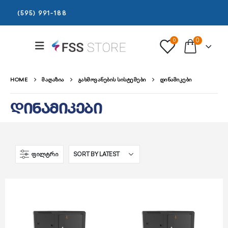
(595) 991-188
0
0
HOME
ᲛᲐᲦᲐᲖᲘᲐ
ᲒᲐᲮᲛᲝᲕᲐᲜᲔᲑᲘᲡ ᲡᲘᲡᲢᲔᲛᲔᲑᲘ
ᲓᲘᲜᲐᲛᲘᲙᲔᲑᲘ
დინამიკები
ᲤᲘᲚᲢᲠᲘ