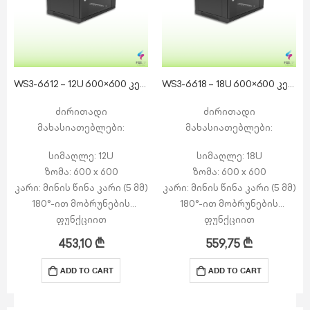
WS3-6612 – 12U 600×600 კედლის რეკი
WS3-6618 – 18U 600×600 კედლის რეკი
ძირითადი
ძირითადი
მახასიათებლები:
მახასიათებლები:
სიმაღლე: 12U
სიმაღლე: 18U
ზომა: 600 x 600
ზომა: 600 x 600
კარი: მინის წინა კარი (5 მმ)
კარი: მინის წინა კარი (5 მმ)
180°-ით მობრუნების
180°-ით მობრუნების
ფუნქციით
ფუნქციით
გვერდით პანელები:
გვერდით პანელები:
453,10
₾
559,75
₾
მოხსნადი გვერდითი
მოხსნადი გვერდითი
პანელები საკეტით
პანელები საკეტით
ADD TO CART
ADD TO CART
ზედა ნაწილი: 1 x კაბელის
ზედა ნაწილი: 1 x კაბელის
შესასვლელი…
შესასვლელი…