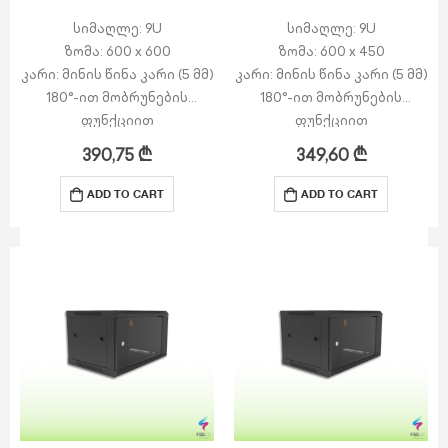
სიმაღლე: 9U
სიმაღლე: 9U
ზომა: 600 x 600
ზომა: 600 x 450
კარი: მინის წინა კარი (5 მმ)
კარი: მინის წინა კარი (5 მმ)
180°-ით მობრუნების
180°-ით მობრუნების
ფუნქციით
ფუნქციით
გვერდით პანელები:
გვერდით პანელები:
390,75
₾
349,60
₾
მოხსნადი გვერდითი
მოხსნადი გვერდითი
პანელები საკეტით
პანელები საკეტით
ADD TO CART
ADD TO CART
ზედა ნაწილი:…
ზედა ნაწილი:…