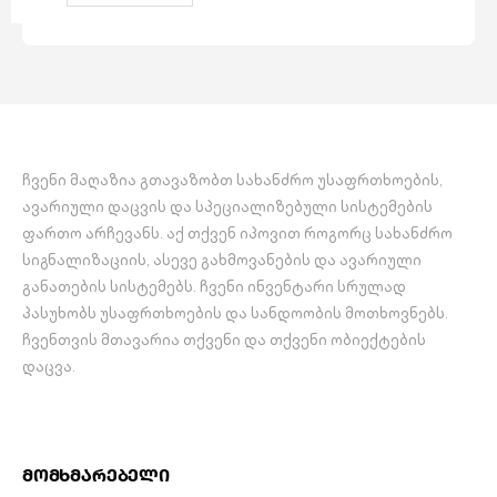
სიხშირე (±3dB): 65Hz-16kHz
SPL: 85dB
ხმაურის დაფარვის კუთხე:
160 გრადუსი
…
ჩვენი მაღაზია გთავაზობთ სახანძრო უსაფრთხოების,
ავარიული დაცვის და სპეციალიზებული სისტემების
ფართო არჩევანს. აქ თქვენ იპოვით როგორც სახანძრო
სიგნალიზაციის, ასევე გახმოვანების და ავარიული
განათების სისტემებს. ჩვენი ინვენტარი სრულად
პასუხობს უსაფრთხოების და სანდოობის მოთხოვნებს.
ჩვენთვის მთავარია თქვენი და თქვენი ობიექტების
დაცვა.
მომხმარებელი