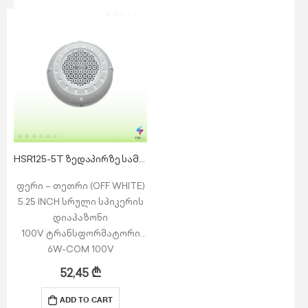
ხმაურის დაფარვის კუთხე
ვერტიკალური: 120
გრადუსი
წნევა: 90dB
მასტერკარტონის…
HSR125-5T ზედაპირზე სამონტაჟო დინამიკი
ფერი – თეთრი (OFF WHITE)
5.25 INCH სრული სპიკერის
დიაპაზონი
100V ტრანსფორმატორი
6W-COM 100V
მაქსიმალური სიმძლავრე:
52,45
₾
10W
დიაპაზონი: 6W-3W-1.5W
ADD TO CART