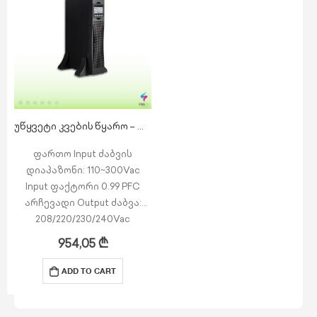
5-წლიან სამუშაოზე…
5-წლიან სამუშაოზე…
უწყვეტი კვების წყარო – MP RT 1k S-24V -(UPS) – 1KVA/0.9KW On-line RT, 2x9AH აკუმულატორით
ფართო Input ძაბვის
დიაპაზონი: 110~300Vac
Input ფაქტორი 0.99 PFC
არჩევადი Output ძაბვა:
208/220/230/240Vac
ჭკვიანი დამტენი —
954,05
₾
ოპტიმიზებული ბატარეის
მუშაობისთვის
ADD TO CART
მაქსიმალური Charging 12A-
მდე (გრძელი მუშაობის
მოდელი)