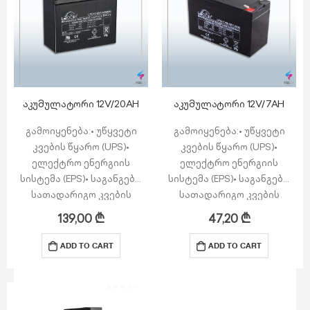
ECO…
…
აკუმულატორი 12V/20AH
აკუმულატორი 12V/7AH
გამოიყენება:• უწყვეტი
გამოიყენება:• უწყვეტი
კვების წყარო (UPS)•
კვების წყარო (UPS)•
ელექტრო ენერგიის
ელექტრო ენერგიის
სისტემა (EPS)• საგანგებო
სისტემა (EPS)• საგანგებო
სათადარიგო კვების
სათადარიგო კვების
წყარო• სიგნალიზაციისა
წყარო• სიგნალიზაციისა
139,00
₾
47,20
₾
და უსაფრთხოების
და უსაფრთხოების
სისტემა• საკომუნიკაციო
სისტემა• საკომუნიკაციო
ADD TO CART
ADD TO CART
კვების სისტემა• DC კვების
კვების სისტემა• DC კვების
წყარო• ავტომატური
წყარო• ავტომატური
სისტემა
სისტემა
ზოგადი მახასიათებლები:•
ზოგადი მახასიათებლები:•