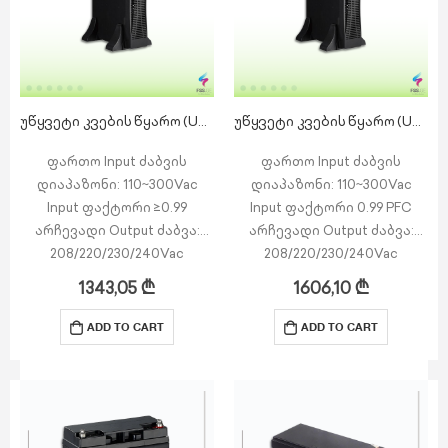
უწყვეტი კვების წყარო (UPS) – MP RT 2k S – 2KVA/1.8KW On-line RT, 4x9AH აკუმულატორით
უწყვეტი კვების წყარო (UPS) – MP RT 3k S – 3KVA/2.7KW On-line RT, 6x9AH აკუმულატორით
ფართო Input ძაბვის
ფართო Input ძაბვის
დიაპაზონი: 110~300Vac
დიაპაზონი: 110~300Vac
Input ფაქტორი ≥0.99
Input ფაქტორი 0.99 PFC
არჩევადი Output ძაბვა:
არჩევადი Output ძაბვა:
208/220/230/240Vac
208/220/230/240Vac
ჭკვიანი დამტენი —
ჭკვიანი დამტენი —
1343,05
₾
1606,10
₾
ოპტიმიზებული ბატარეის
ოპტიმიზებული ბატარეის
მუშაობისთვის
მუშაობისთვის
ADD TO CART
ADD TO CART
მაქსიმალური Charging 12A-
მაქსიმალური Charging 12A-
მდე (გრძელი მუშაობის
მდე (გრძელი მუშაობის
მოდელი)
მოდელი)
საგანგებო გამორთვის
საგანგებო გამორთვის
ფუნქცია (EPO)
ფუნქცია (EPO)