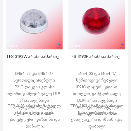
TFS-3193W არამისამართული მანათობელი
TFS-3193R არამისამართული მანათობელი
EN54-23 და EN54-17
EN54-23 და EN54-17
სერთიფიცირებული
სერთიფიცირებული
IP21C დაცვის კლასი
IP21C დაცვის კლასი
თეთრი, გამჭვირვალე UL94
წითელი, გამჭვირვალე
არააალებადი
UL94 არააალებადი
TFS-3193 არამისამართულ
TFS-3193 არამისამართულ
პოლიკარბონატული
პოლიკარბონატული
მანათობელს აქვს
მანათობელს აქვს
პლასტმასის ჩარჩო
პლასტმასის ჩარჩო
ესთეტიკური დიზაინი და
ესთეტიკური დიზაინი და
დაბალი
დაბალი