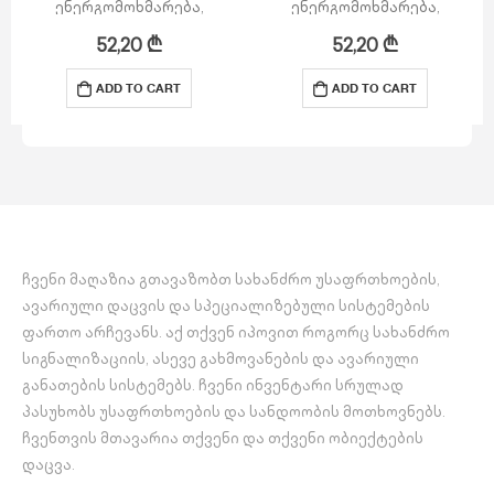
ენერგომოხმარება,
ენერგომოხმარება,
შესაფერისია ნებისმიერი
შესაფერისია ნებისმიერი
52,20
₾
52,20
₾
ბრენდის
ბრენდის
ხანძარსაწინააღმდეგო
ხანძარსაწინააღმდეგო
ADD TO CART
ADD TO CART
სისტემებთან
სისტემებთან
გამოსაყენებლად.
გამოსაყენებლად.
ჩვენი მაღაზია გთავაზობთ სახანძრო უსაფრთხოების,
ავარიული დაცვის და სპეციალიზებული სისტემების
ფართო არჩევანს. აქ თქვენ იპოვით როგორც სახანძრო
სიგნალიზაციის, ასევე გახმოვანების და ავარიული
განათების სისტემებს. ჩვენი ინვენტარი სრულად
პასუხობს უსაფრთხოების და სანდოობის მოთხოვნებს.
ჩვენთვის მთავარია თქვენი და თქვენი ობიექტების
დაცვა.