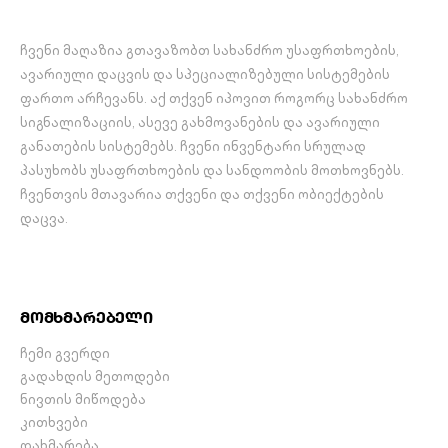
სწრაფი გააქტიურებისა და
მობილური აპლიკაციის
ზონის გამოტოვების
მხარდაჭერა (Android და…
ჩვენი მაღაზია გთავაზობთ სახანძრო უსაფრთხოების,
(Bypass)…
ავარიული დაცვის და სპეციალიზებული სისტემების
ფართო არჩევანს. აქ თქვენ იპოვით როგორც სახანძრო
სიგნალიზაციის, ასევე გახმოვანების და ავარიული
განათების სისტემებს. ჩვენი ინვენტარი სრულად
პასუხობს უსაფრთხოების და სანდოობის მოთხოვნებს.
ჩვენთვის მთავარია თქვენი და თქვენი ობიექტების
დაცვა.
მომხმარებელი
ჩემი გვერდი
გადახდის მეთოდები
ნივთის მიწოდება
კითხვები
დახმარება