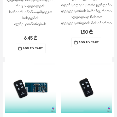
ადვილად ინსტალირდება,
იდენტიფიკატორი ყენდება
რაც აადვილებს
დეტექტორის ბაზაზე, რათა
ხანძარსაწინააღმდეგო
ადვილად ნახოთ
სისტემის
დეტექტორების მისამართი
ფუნქციონირებას.
და ინფორმაცია.
1,50
₾
6,45
₾
ADD TO CART
ADD TO CART