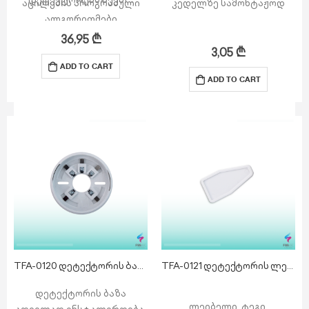
აცილების პროგრამული
კედელზე სამონტაჟოდ
ალგორითმები
ულტრაიისფერი სხივების
36,95
₾
დამფილტრავი ლინზა
3,05
₾
1/2/3-ეტაპიანი პულსების
ADD TO CART
ADD TO CART
დათვლა
თავსებადია ATP-105
სამონტაჟო სამაგრთან
TFA-0120 დეტექტორის ბაზა
TFA-0121 დეტექტორის ლეიბლი
დეტექტორის ბაზა
ლეიბელი, ტეგი,