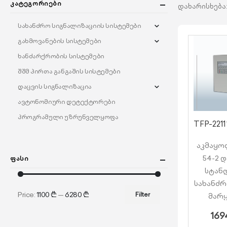
Კატეგორიები
დახარისხება
სახანძრო სიგნალიზაციის სისტემები
გახმოვანების სისტემები
ხანძარქრობის სისტემები
შშმ პირთა განგაშის სისტემები
დაცვის სიგნალიზაცია
ავტონომიური დეტექტორები
პროგრამული უზრუნველყოფა
აკმაყო
54-2 დ
Ფასი
სტან
სახანძრ
Price:
1100 ₾
—
6280 ₾
Filter
მარყ
მაქს
169
მოწყობ