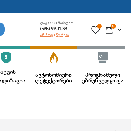
ᲓᲐᲒᲕᲘᲙᲐᲕᲨᲘᲠᲓᲘᲗ
0
0
(595) 99-11-88
ან მოგვწერეთ
აცვის
ავტონომიური
პროგრამული
ალიზაცია
დეტექტორები
უზრუნველყოფა