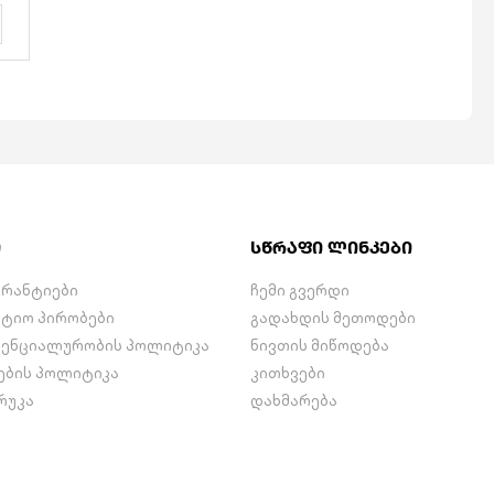
ლი
)
თ
ა
ი
სწრაფი ლინკები
არანტიები
ჩემი გვერდი
ნტიო პირობები
გადახდის მეთოდები
ენციალურობის პოლიტიკა
ნივთის მიწოდება
ების პოლიტიკა
კითხვები
რუკა
დახმარება