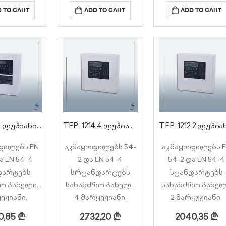
დენობა
რაოდენობა
რაოდენობა
 TO CART
ADD TO CART
ADD TO CART
ე 127 ცალი
მარყუჟზე 240 ცალი
მარყუჟზე 240 ცა
 508 ცალი)
(ჯამში 480 ცალი)
16 პანელის ერ
ელის ერთ
16 პანელის ერთ
ქსელში
ელში
ქსელში
გაერთიანების
იანების
გაერთიანების
შესაძლებლობ
ლებლობა
შესაძლებლობა
TdNet
dNet
TdNet
პროტოკოლით
ოკოლით
პროტოკოლით
(ქსელის ბარათი 
ელის…
(ქსელის…
შედის…
TFP-2111 1 ლუპიანი სამისამართო სახანძრო პანელი
TFP-1214 4 ლუპიანი სამისამართო სახანძრო პანელი
ფილებს EN
აკმაყოფილებს 54-
აკმაყოფილებს 
ა EN 54-4
2 და EN 54-4
54-2 და EN 54-4
დარტებს
სრტანდარტებს
სტანდარტებს
ო პანელი 1
სახანძრო პანელი
სახანძრო პანე
უჟიანი,
4 მარყუჟიანი,
2 მარყუჟიანი,
იმალური
მაქსიმალური
მაქსიმალური
0,85
₾
2732,20
₾
2040,35
₾
ილობების
მოწყობილობების
მოწყობილობებ