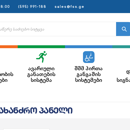
8:00
(595) 991-188
sales@fss.ge
ავარიული
შშმ პირთა
დ
რობის
განათების
განგაშის
ები
სისტემა
სისტემები
სიგნ
 სახანძრო პანელი