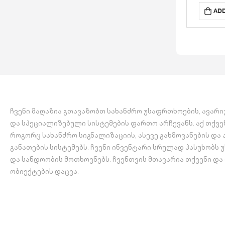
რაო
ADD
მარყუჟზ
16 პან
ქს
გაერთ
შესაძ
T
პროტ
(ქსელის
ჩვენი მაღაზია გთავაზობთ სახანძრო უსაფრთხოების, ავარ
შე
და სპეციალიზებული სისტემების ფართო არჩევანს. აქ თქვე
როგორც სახანძრო სიგნალიზაციის, ასევე გახმოვანების და
განათების სისტემებს. ჩვენი ინვენტარი სრულად პასუხობს
და სანდოობის მოთხოვნებს. ჩვენთვის მთავარია თქვენი და
ობიექტების დაცვა.