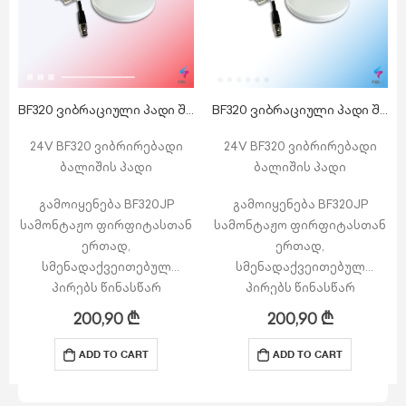
BF320 ვიბრაციული პადი შ.შ.მ. პირებისთვის
BF320 ვიბრაციული პადი შ.შ.მ. პირებისთვის
24V BF320 ვიბრირებადი
24V BF320 ვიბრირებადი
ბალიშის პადი
ბალიშის პადი
გამოიყენება BF320JP
გამოიყენება BF320JP
სამონტაჟო ფირფიტასთან
სამონტაჟო ფირფიტასთან
ერთად,
ერთად,
სმენადაქვეითებულ
სმენადაქვეითებულ
პირებს წინასწარ
პირებს წინასწარ
შეატყობინოს ხანძრის
შეატყობინოს ხანძრის
200,90
₾
200,90
₾
განგაშისა ან ევაკუაციის
განგაშისა ან ევაკუაციის
სიგნალის შესახებ.
სიგნალის შესახებ.
ADD TO CART
ADD TO CART
გააქტიურებისას
გააქტიურებისას
ვიბრირებს და პულსირებს
ვიბრირებს და პულსირებს