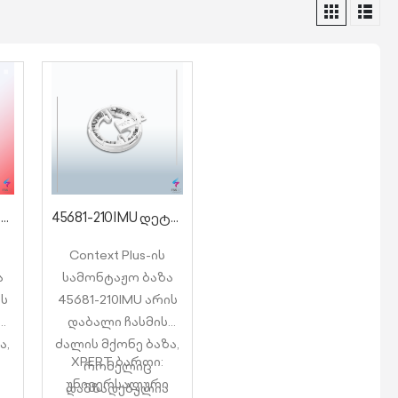
45681-210IMU დეტექტორის ბაზა
45681-210IMU დეტექტორის ბაზა
Context Plus-ის
ა
სამონტაჟო ბაზა
ის
45681-210IMU არის
დაბალი ჩასმის
ა,
ძალის მქონე ბაზა,
XPERT ბართი:
რომელიც
უნივერსალური
დამზადებულია