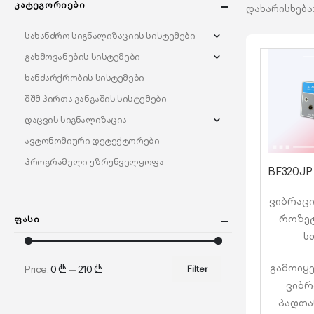
Კატეგორიები
დახარისხება
სახანძრო სიგნალიზაციის სისტემები
გახმოვანების სისტემები
ხანძარქრობის სისტემები
შშმ პირთა განგაშის სისტემები
დაცვის სიგნალიზაცია
ავტონომიური დეტექტორები
პროგრამული უზრუნველყოფა
ვიბრაცი
როზეტ
Ფასი
ს
გამოიყე
Price:
0 ₾
—
210 ₾
Filter
ვიბრ
პადთა