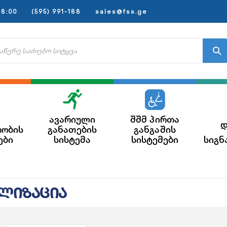
8:00
(595) 991-188
sales@fss.ge
ავარიული
შშმ პირთა
დ
რობის
განათების
განგაშის
ები
სისტემა
სისტემები
სიგნ
ნალიზაცია