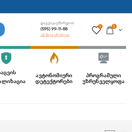
ᲓᲐᲒᲕᲘᲙᲐᲕᲨᲘᲠᲓᲘᲗ
0
0
(595) 99-11-88
ან მოგვწერეთ
აცვის
ავტონომიური
პროგრამული
ალიზაცია
დეტექტორები
უზრუნველყოფა