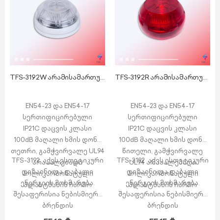
TFS-3192W არამისამართული სირენა მანათობლით
TFS-3192R არამისამართული სირენა მანათობლით
EN54-23 და EN54-17
EN54-23 და EN54-17
სერთიფიცირებული
სერთიფიცირებული
IP21C დაცვის კლასი
IP21C დაცვის კლასი
100dB მაღალი ხმის დონე
100dB მაღალი ხმის დონე
თეთრი, გამჭვირვალე UL94
წითელი, გამჭვირვალე
TFS-3192 აქვს ესთეტიკური
TFS-3192 აქვს ესთეტიკური
არააალებადი
UL94 არააალებადი
დიზაინი და დაბალი
დიზაინი და დაბალი
პოლიკარბონატული
პოლიკარბონატული
ენერგიის მოხმარება.
ენერგიის მოხმარება.
პლასტმასის ჩარჩო
პლასტმასის ჩარჩო
შესაფერისია ნებისმიერი
შესაფერისია ნებისმიერი
ბრენდის
ბრენდის
ხანძარსაწინააღმდეგო…
ხანძარსაწინააღმდეგო…