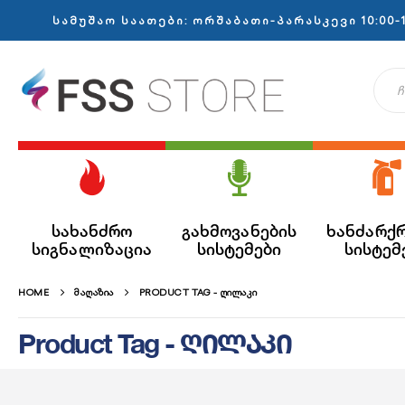
სამუშაო საათები: ორშაბათი-პარასკევი 10:00-1
სახანძრო
გახმოვანების
ხანძარქ
სიგნალიზაცია
სისტემები
სისტემ
HOME
ᲛᲐᲦᲐᲖᲘᲐ
PRODUCT TAG -
ᲦᲘᲚᲐᲙᲘ
Product Tag - ღილაკი