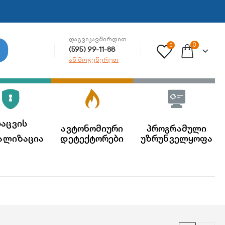
ᲓᲐᲒᲕᲘᲙᲐᲕᲨᲘᲠᲓᲘᲗ
0
0
(595) 99-11-88
ან მოგვწერეთ
აცვის
ავტონომიური
პროგრამული
ალიზაცია
დეტექტორები
უზრუნველყოფა