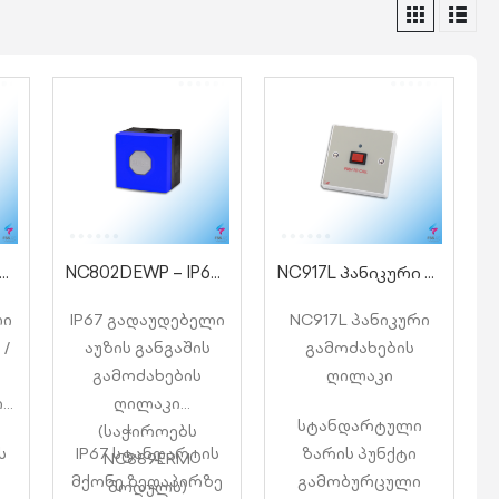
P67 გამოძახების წერტილი საუნისთვის და თურქული აბანოსთვის
NC802DEWP – IP67 გამოძახების წერტილი აუზისთვის
NC917L პანიკური გამოძახების ღილაკი
ლი
IP67 გადაუდებელი
NC917L პანიკური
 /
აუზის განგაშის
გამოძახების
გამოძახების
ღილაკი
ი
ღილაკი
სტანდარტული
(საჭიროებს
ს
IP67 სტანდარტის
ზარის პუნქტი
NC889ERM
მქონე ზედაპირზე
გამობურცული
მოდულს)