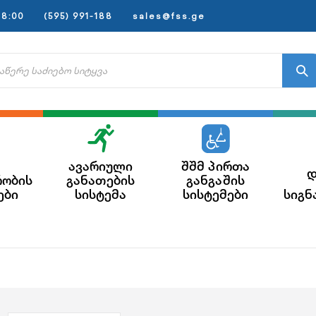
8:00
(595) 991-188
sales@fss.ge
ავარიული
შშმ პირთა
დ
რობის
განათების
განგაშის
ები
სისტემა
სისტემები
სიგნ