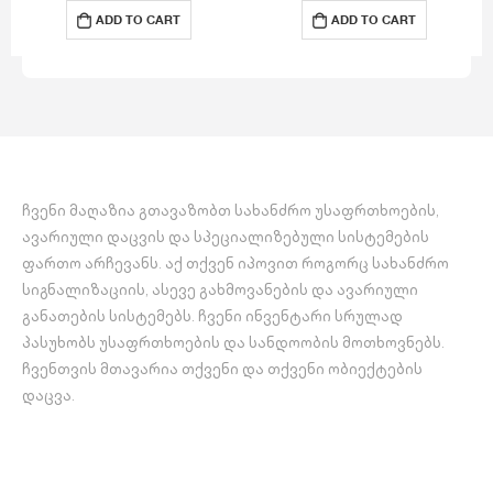
პლასტმასისგან და მასში
პლასტმასისგან და მასში
ADD TO CART
ADD TO CART
მოთავსებული
მოთავსებული
ცეცხლმქრობი აგენტისგან.
ცეცხლმქრობი აგენტისგან.
ჩვენი მაღაზია გთავაზობთ სახანძრო უსაფრთხოების,
ავარიული დაცვის და სპეციალიზებული სისტემების
ფართო არჩევანს. აქ თქვენ იპოვით როგორც სახანძრო
სიგნალიზაციის, ასევე გახმოვანების და ავარიული
განათების სისტემებს. ჩვენი ინვენტარი სრულად
პასუხობს უსაფრთხოების და სანდოობის მოთხოვნებს.
ჩვენთვის მთავარია თქვენი და თქვენი ობიექტების
დაცვა.