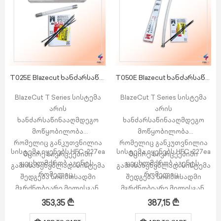
T025E Blazecut ხანძარსაწინააღმდეგო მოწყობილობა
T050E Blazecut ხანძარსაწინააღმდეგო მოწყობილობა
BlazeCut T Series სისტემა
BlazeCut T Series სისტემა
არის
არის
ხანძარსაწინააღმდეგო
ხანძარსაწინააღმდეგო
მოწყობილობა
მოწყობილობა
რომელიც განკუთვნილია
რომელიც განკუთვნილია
სისტემა იყენებს HFC-227ea
სისტემა იყენებს HFC-227ea
მცირე სივრცეებიში
მცირე სივრცეებიში
ცეცხლმქრობ აგენტს,
ცეცხლმქრობ აგენტს,
გამოსახენებლად. სისტემა
გამოსახენებლად. სისტემა
რომელიც…
რომელიც…
შედგება სითბოსადმი
შედგება სითბოსადმი
მგრძნობიარე მილისგან,
მგრძნობიარე მილისგან,
რომელიც დამზადებულია
რომელიც დამზადებულია
353,35
₾
387,15
₾
სპეციალური
სპეციალური