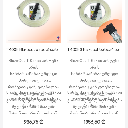
T400E Blazecut ხანძარსაწინააღმდეგო მოწყობილობა
T400ES Blazecut ხანძარსაწინააღმდეგო მოწყობილობა
BlazeCut T Series სისტემა
BlazeCut T Series სისტემა
არის
არის
ხანძარსაწინააღმდეგო
ხანძარსაწინააღმდეგო
მოწყობილობა
მოწყობილობა
რომელიც განკუთვნილია
რომელიც განკუთვნილია
სისტემა იყენებს HFC-227ea
სისტემა იყენებს HFC-227ea
მცირე სივრცეებიში
მცირე სივრცეებიში
ცეცხლმქრობ აგენტს,
ცეცხლმქრობ აგენტს,
გამოსახენებლად. სისტემა
გამოსახენებლად. სისტემა
რომელიც…
რომელიც…
შედგება სითბოსადმი
შედგება სითბოსადმი
მგრძნობიარე მილისგან,
მგრძნობიარე მილისგან,
რომელიც დამზადებულია
რომელიც დამზადებულია
936,75
₾
1356,60
₾
სპეციალური
სპეციალური