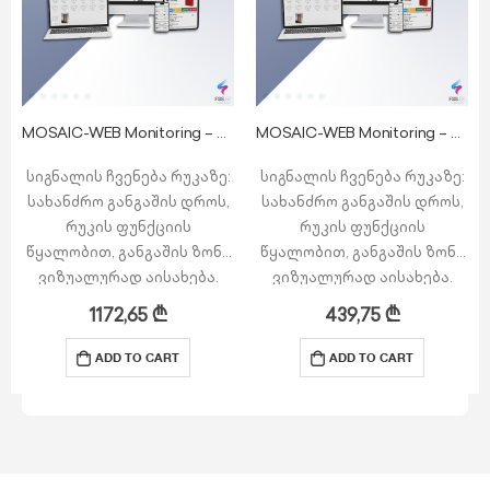
MOSAIC-WEB Monitoring – მონიტორინგის პროგრამა 3 წელი
MOSAIC-WEB Monitoring – მონიტორინგის პროგრამა 1 წელი
სიგნალის ჩვენება რუკაზე:
სიგნალის ჩვენება რუკაზე:
სახანძრო განგაშის დროს,
სახანძრო განგაშის დროს,
რუკის ფუნქციის
რუკის ფუნქციის
წყალობით, განგაშის ზონა
წყალობით, განგაშის ზონა
ვიზუალურად აისახება.
ვიზუალურად აისახება.
მომხმარებელზე
მომხმარებელზე
1172,65
₾
439,75
₾
მორგებული ინტერფეისი:
მორგებული ინტერფეისი:
მარტივი და
მარტივი და
ADD TO CART
ADD TO CART
მოსახერხებელ
მოსახერხებელ
ინტერფეისი მართვისა და
ინტერფეისი მართვისა და
მონიტორინგისთვის.
მონიტორინგისთვის.
POP-UP განგაში: განგაშის
POP-UP განგაში: განგაშის
შემთხვევაში POP-UP
შემთხვევაში POP-UP