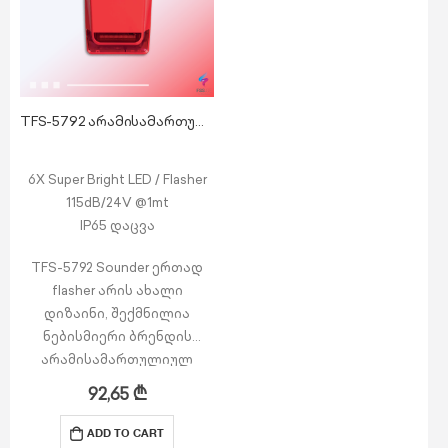
TFS-5792 არამისამართული გარე გამოყენების სირენა მანათობლით
6X Super Bright LED / Flasher
115dB/24V @1mt
IP65 დაცვა
TFS-5792 Sounder ერთად
flasher არის ახალი
დიზაინი, შექმნილია
ნებისმიერი ბრენდის
არამისამართულიულ
ხანძარსაწინააღმდეგო
92,65
₾
სისტემებისთვის,
შესაფერისია გარე
ADD TO CART