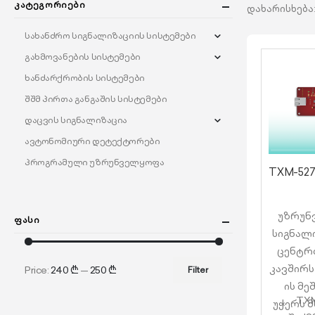
Კატეგორიები
დახარისხება
სახანძრო სიგნალიზაციის სისტემები
გახმოვანების სისტემები
ხანძარქრობის სისტემები
შშმ პირთა განგაშის სისტემები
დაცვის სიგნალიზაცია
ავტონომიური დეტექტორები
პროგრამული უზრუნველყოფა
უზრუნ
Ფასი
სიგნალი
ცენტრთ
კავშირს
Price:
240 ₾
—
250 ₾
Filter
ის მე
TXM
უჭერს მ