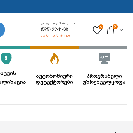
ᲓᲐᲒᲕᲘᲙᲐᲕᲨᲘᲠᲓᲘᲗ
0
0
(595) 99-11-88
ან მოგვწერეთ
აცვის
ავტონომიური
პროგრამული
ალიზაცია
დეტექტორები
უზრუნველყოფა