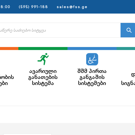
8:00
(595) 991-188
sales@fss.ge
ავარიული
შშმ პირთა
დ
რობის
განათების
განგაშის
ები
სისტემა
სისტემები
სიგნ