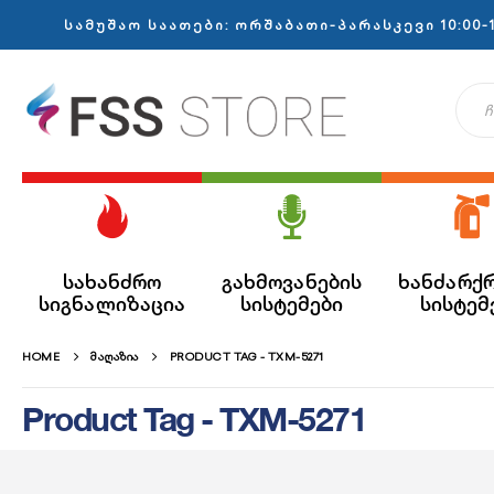
სამუშაო საათები: ორშაბათი-პარასკევი 10:00-1
სახანძრო
გახმოვანების
ხანძარქ
სიგნალიზაცია
სისტემები
სისტემ
HOME
ᲛᲐᲦᲐᲖᲘᲐ
PRODUCT TAG -
TXM-5271
Product Tag - TXM-5271