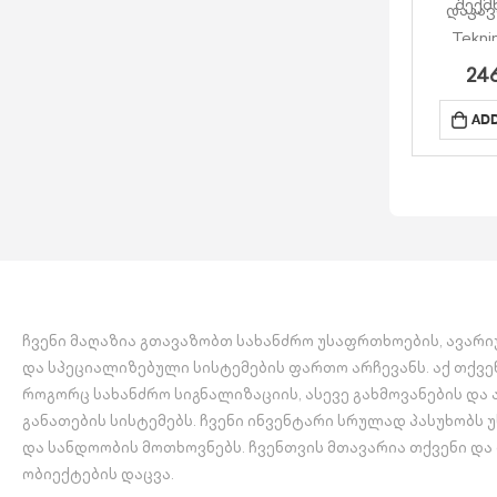
შექმ
დაკავ
Tekni
აპლიკა
24
Teknim 
ADD
გამოსა
დუბლ
(Re
Operatio
ფუ
ARC მხ
ჩვენი მაღაზია გთავაზობთ სახანძრო უსაფრთხოების, ავარ
და სპეციალიზებული სისტემების ფართო არჩევანს. აქ თქვე
როგორც სახანძრო სიგნალიზაციის, ასევე გახმოვანების და
განათების სისტემებს. ჩვენი ინვენტარი სრულად პასუხობს
და სანდოობის მოთხოვნებს. ჩვენთვის მთავარია თქვენი და
ობიექტების დაცვა.