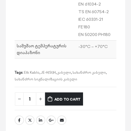
EN 61034-2
TS EN 60754-2
IEC 60331-21
FE180
EN 50200 PH180
სამუშაო ტემპერატურის
-30°С – +70°С
დიაპაზონი
Tags:
Etk Kablo
,
JE-H(St)H
,
კაბელი
,
სახანძრო კაბელი
,
სახანძრო სიგნალიზაციის კაბელი
ADD TO CART