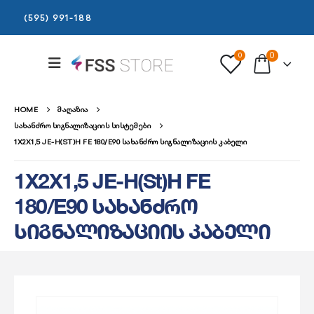
(595) 991-188
0
0
HOME
ᲛᲐᲦᲐᲖᲘᲐ
ᲡᲐᲮᲐᲜᲫᲠᲝ ᲡᲘᲒᲜᲐᲚᲘᲖᲐᲪᲘᲘᲡ ᲡᲘᲡᲢᲔᲛᲔᲑᲘ
1X2X1,5 JE-H(ST)H FE 180/E90 ᲡᲐᲮᲐᲜᲫᲠᲝ ᲡᲘᲒᲜᲐᲚᲘᲖᲐᲪᲘᲘᲡ ᲙᲐᲑᲔᲚᲘ
1X2X1,5 JE-H(St)H FE
180/E90 სახანძრო
სიგნალიზაციის კაბელი