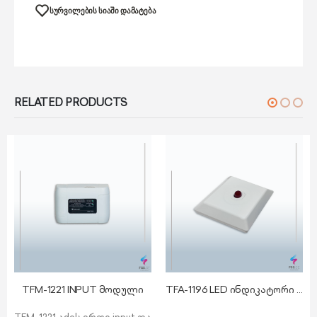
ᲡᲣᲠᲕᲘᲚᲔᲑᲘᲡ ᲡᲘᲐᲨᲘ ᲓᲐᲛᲐᲢᲔᲑᲐ
RELATED PRODUCTS
TFM-1221 INPUT მოდული
TFA-1196 LED ინდიკატორი მისამართული დეტექტორებისთვის