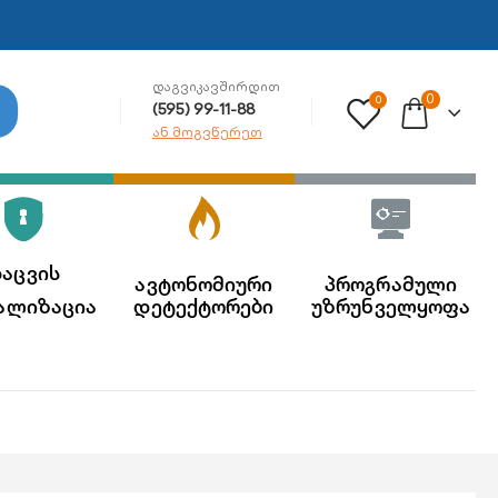
ᲓᲐᲒᲕᲘᲙᲐᲕᲨᲘᲠᲓᲘᲗ
0
0
(595) 99-11-88
ან მოგვწერეთ
აცვის
ავტონომიური
პროგრამული
ალიზაცია
დეტექტორები
უზრუნველყოფა