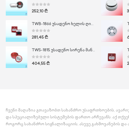
0
out of 5
252,10
₾
TWB-1866 უსადენო ხელის ღილაკი
0
out of 5
281,45
₾
TWS-1815 უსადენო სირენა მანათობლით
0
out of 5
404,55
₾
ჩვენი მაღაზია გთავაზობთ სახანძრო უსაფრთხოების, ავარ
და სპეციალიზებული სისტემების ფართო არჩევანს. აქ თქვე
როგორც სახანძრო სიგნალიზაციის, ასევე გახმოვანების და