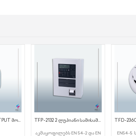
TFM-1431 INPUT/OUTPUT მოდული
TFP-2132 2 ლუპიანი სამისამართო ქსელური სახანძრო პანელი
აკმაყოფილებს EN 54-2 და EN
EN54-5