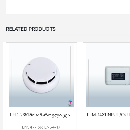
RELATED PRODUCTS
TFD-2351 მისამართული კვამლის დეტექტორი იზოლატორით
EN54-7 და EN54-17