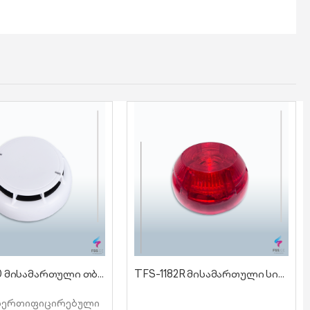
TFD-2360 მისამართული თბური დეტექტორი
TFS-1182R მისამართული სირენა მანათობლით
 სერთიფიცირებული