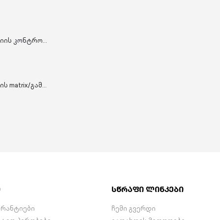
ECU-16 კომუნიკაციის კონტროლერი
HY3124 - 4 არხი ხმის matrix/გამაძლიერებელი 20 VAC
ი
სწრაფი ლინკები
არანტიები
ჩემი გვერდი