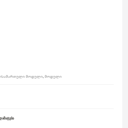
ისამართული მოდული
,
მოდული
ᲓᲐᲛᲐᲢᲔᲑᲐ