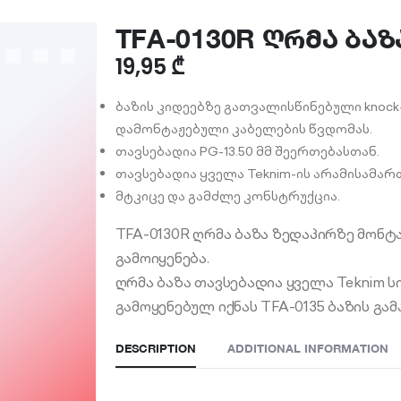
TFA-0130R ღრმა ბაზ
19,95
₾
ბაზის კიდეებზე გათვალისწინებული knoc
დამონტაჟებული კაბელების წვდომას.
თავსებადია PG-13.50 მმ შეერთებასთან.
თავსებადია ყველა Teknim-ის არამისამა
მტკიცე და გამძლე კონსტრუქცია.
TFA-0130R ღრმა ბაზა ზედაპირზე მონტ
გამოიყენება.
ღრმა ბაზა თავსებადია ყველა Teknim 
გამოყენებულ იქნას TFA-0135 ბაზის გ
DESCRIPTION
ADDITIONAL INFORMATION