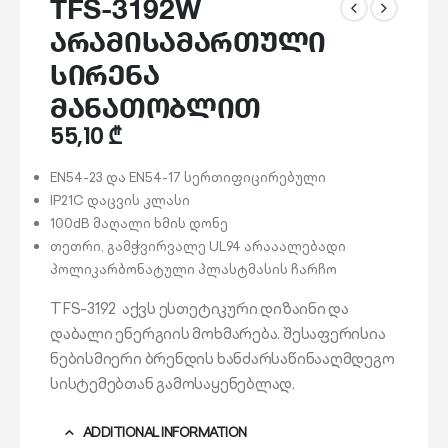
TFS-3192W
არამისამართული
სირენა
მანათობლით
55,10
₾
EN54-23 და EN54-17 სერთიფიცირებული
IP21C დაცვის კლასი
100dB მაღალი ხმის დონე
თეთრი, გამჭვირვალე UL94 არააალებადი
პოლიკარბონატული პლასტმასის ჩარჩო
TFS-3192 აქვს ესთეტიკური დიზაინი და
დაბალი ენერგიის მოხმარება. შესაფერისია
ნებისმიერი ბრენდის ხანძარსაწინააღმდეგო
სისტემებთან გამოსაყენებლად.
ADDITIONAL INFORMATION