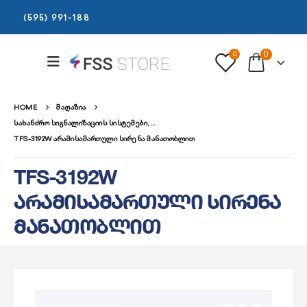
(595) 991-188
0
0
HOME
ᲛᲐᲦᲐᲖᲘᲐ
ᲡᲐᲮᲐᲜᲫᲠᲝ ᲡᲘᲒᲜᲐᲚᲘᲖᲐᲪᲘᲘᲡ ᲡᲘᲡᲢᲔᲛᲔᲑᲘ
,
TFS-3192W ᲐᲠᲐᲛᲘᲡᲐᲛᲐᲠᲗᲣᲚᲘ ᲡᲘᲠᲔᲜᲐ ᲛᲐᲜᲐᲗᲝᲑᲚᲘᲗ
ᲐᲠᲐᲛᲘᲡᲐᲛᲐᲠᲗᲣᲚᲘ ᲡᲘᲠᲔᲜᲐ, ᲛᲐᲜᲐᲗᲝᲑᲔᲚᲘ ᲓᲐ ᲦᲘᲚᲐᲙᲔᲑᲘ
TFS-3192W
არამისამართული სირენა
მანათობლით