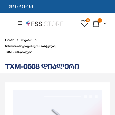
(595) 991-188
0
0
HOME
ᲛᲐᲦᲐᲖᲘᲐ
ᲡᲐᲮᲐᲜᲫᲠᲝ ᲡᲘᲒᲜᲐᲚᲘᲖᲐᲪᲘᲘᲡ ᲡᲘᲡᲢᲔᲛᲔᲑᲘ
,
TXM-0508 ᲓᲘᲐᲚᲔᲠᲘ
ᲐᲠᲐᲛᲘᲡᲐᲛᲐᲠᲗᲣᲚᲘ ᲛᲝᲓᲣᲚᲔᲑᲘ ᲓᲐ ᲐᲥᲡᲔᲡᲣᲐᲠᲔᲑᲘ
TXM-0508 დიალერი