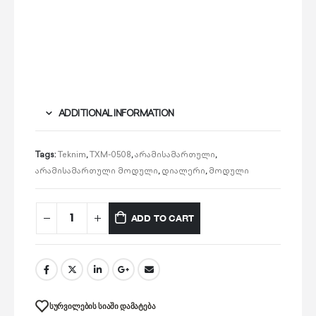
ADDITIONAL INFORMATION
Tags:
Teknim
,
TXM-0508
,
არამისამართული
,
არამისამართული მოდული
,
დიალერი
,
მოდული
ADD TO CART
ᲡᲣᲠᲕᲘᲚᲔᲑᲘᲡ ᲡᲘᲐᲨᲘ ᲓᲐᲛᲐᲢᲔᲑᲐ