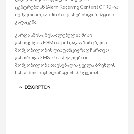
ცენტრებთან (Alarm Receiving Centers) GPRS-ის
მეშვეობით, ხანძრის შესახებ ინფორმაციის
გადაცემა.
გარდა ამისა, შესაძლებელია მისი
გამოყენება PGM output დაკავშირებული
მოწყობილობის დისტანციურად ჩართვა/
გამორთვა SMS-ის საშუალებით.
მოწყობილობა თავსებადია ყველა ბრენდის
სახანძრო სიგნალიზაციის პანელთან.
DESCRIPTION